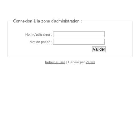
Connexion à la zone d'administration :
Nom d'utilisateur :
Mot de passe :
Retour au site
| Généré par
Pluxml